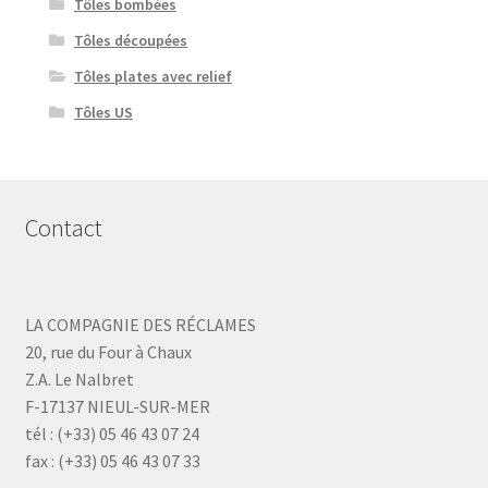
Tôles bombées
Tôles découpées
Tôles plates avec relief
Tôles US
Contact
LA COMPAGNIE DES RÉCLAMES
20, rue du Four à Chaux
Z.A. Le Nalbret
F-17137 NIEUL-SUR-MER
tél : (+33) 05 46 43 07 24
fax : (+33) 05 46 43 07 33