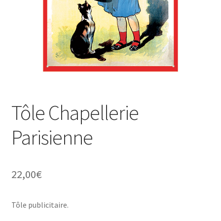
Une histoire de plaques émaillées
Tôle Chapellerie
Parisienne
22,00
€
Tôle publicitaire.