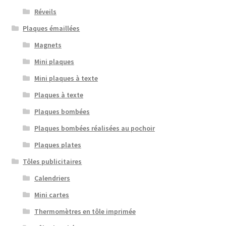
Réveils
Plaques émaillées
Magnets
Mini plaques
Mini plaques à texte
Plaques à texte
Plaques bombées
Plaques bombées réalisées au pochoir
Plaques plates
Tôles publicitaires
Calendriers
Mini cartes
Thermomètres en tôle imprimée