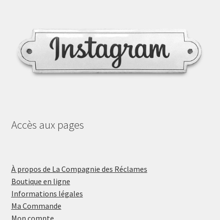
Accès aux pages
À propos de La Compagnie des Réclames
Boutique en ligne
Informations légales
Ma Commande
Mon compte