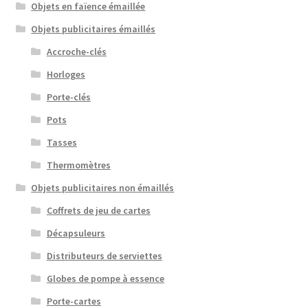
Objets en faïence émaillée
Objets publicitaires émaillés
Accroche-clés
Horloges
Porte-clés
Pots
Tasses
Thermomètres
Objets publicitaires non émaillés
Coffrets de jeu de cartes
Décapsuleurs
Distributeurs de serviettes
Globes de pompe à essence
Porte-cartes