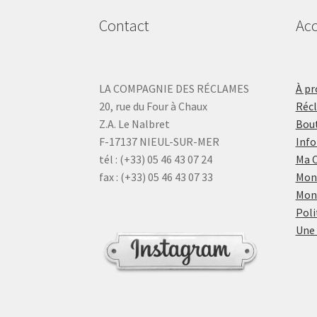
Contact
Acc
LA COMPAGNIE DES RÉCLAMES
À pr
20, rue du Four à Chaux
Réc
Z.A. Le Nalbret
Bout
F-17137 NIEUL-SUR-MER
Info
tél : (+33) 05 46 43 07 24
Ma 
fax : (+33) 05 46 43 07 33
Mon
Mon
Poli
Une 