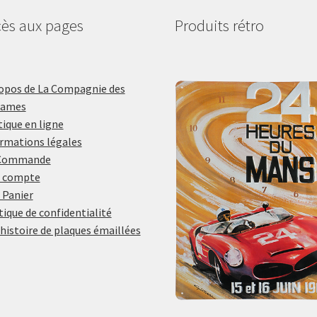
ès aux pages
Produits rétro
opos de La Compagnie des
lames
ique en ligne
rmations légales
Commande
 compte
 Panier
tique de confidentialité
histoire de plaques émaillées