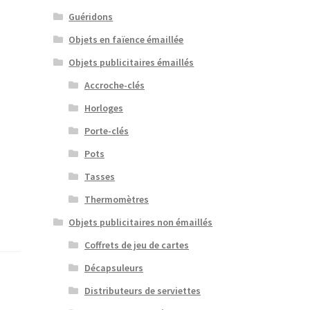
Guéridons
Objets en faïence émaillée
Objets publicitaires émaillés
Accroche-clés
Horloges
Porte-clés
Pots
Tasses
Thermomètres
Objets publicitaires non émaillés
Coffrets de jeu de cartes
Décapsuleurs
Distributeurs de serviettes