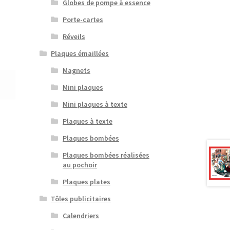
Globes de pompe à essence
Porte-cartes
Réveils
Plaques émaillées
Magnets
Mini plaques
Mini plaques à texte
Plaques à texte
Plaques bombées
Plaques bombées réalisées
au pochoir
Plaques plates
Tôles publicitaires
Calendriers