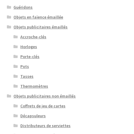
Guéridons
Objets en faïence émaillée
Objets publicitaires émaillés
Accroche-clés
Horloges
Porte-clés
Pots
Tasses
Thermomètres
Objets publicitaires non émaillés
Coffrets de jeu de cartes
Décapsuleurs
Distributeurs de serviettes