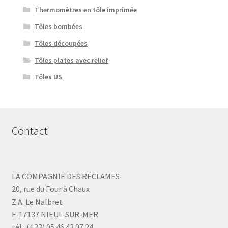
Thermomètres en tôle imprimée
Tôles bombées
Tôles découpées
Tôles plates avec relief
Tôles US
Contact
LA COMPAGNIE DES RÉCLAMES
20, rue du Four à Chaux
Z.A. Le Nalbret
F-17137 NIEUL-SUR-MER
tél : (+33) 05 46 43 07 24