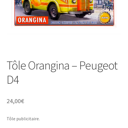
Une histoire de plaques émaillées
Tôle Orangina – Peugeot
D4
24,00
€
Tôle publicitaire.