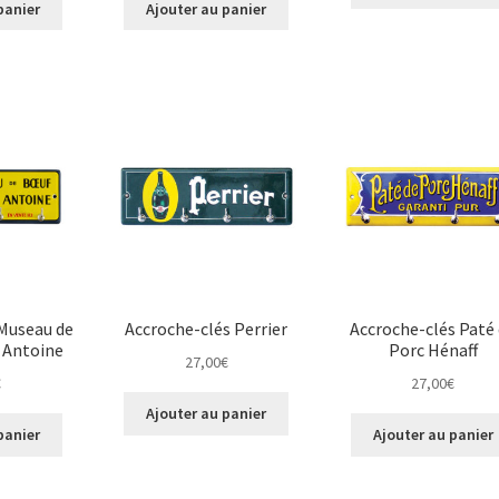
panier
Ajouter au panier
 Museau de
Accroche-clés Perrier
Accroche-clés Paté
 Antoine
Porc Hénaff
27,00
€
€
27,00
€
Ajouter au panier
panier
Ajouter au panier