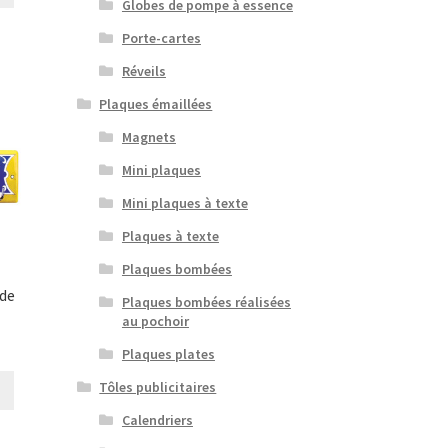
Globes de pompe à essence
Porte-cartes
Réveils
Plaques émaillées
Magnets
Mini plaques
Mini plaques à texte
Plaques à texte
Plaques bombées
 de
Plaques bombées réalisées
au pochoir
Plaques plates
Tôles publicitaires
Calendriers