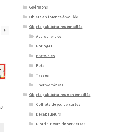
Guéridons
Objets en faïence émaillée
Objets publicitaires émaillés
Accroche-clés
Horloges
Porte-clés
Pots
Tasses
Thermomètres
Objets publicitaires non émaillés
Coffrets de jeu de cartes
gi
Décapsuleurs
Distributeurs de serviettes