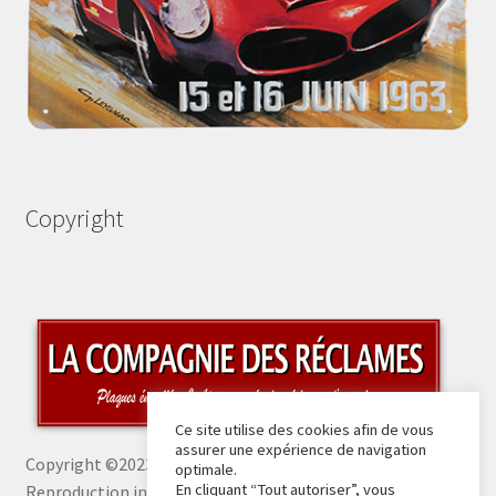
Copyright
Ce site utilise des cookies afin de vous
assurer une expérience de navigation
Copyright ©2023 La Compagnie des Réclames -
optimale.
En cliquant “Tout autoriser”, vous
Reproduction interdite sans autorisation