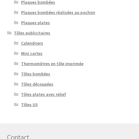
Plaques bombées
Plaques bombées réalisées au pochoir
Plaques plates
Tôles publicitaires
Calendriers
Mini cartes
Thermomètres en tôle imprimée
Tôles bombées
Tôles découpées
Tôles plates avec relief
Tôles US
Contact