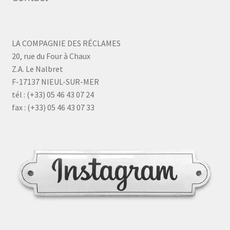
LA COMPAGNIE DES RÉCLAMES
20, rue du Four à Chaux
Z.A. Le Nalbret
F-17137 NIEUL-SUR-MER
tél : (+33) 05 46 43 07 24
fax : (+33) 05 46 43 07 33