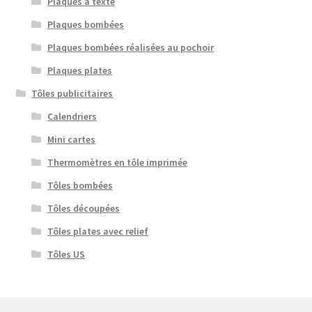
Plaques à texte
Plaques bombées
Plaques bombées réalisées au pochoir
Plaques plates
Tôles publicitaires
Calendriers
Mini cartes
Thermomètres en tôle imprimée
Tôles bombées
Tôles découpées
Tôles plates avec relief
Tôles US